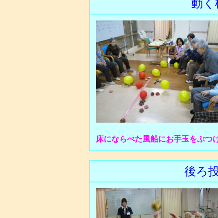
動く
床にならべた風船にお手玉をぶつ
後ろ