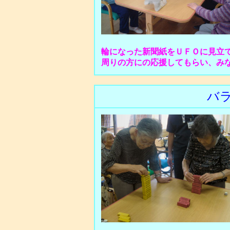
輪になった新聞紙をＵＦＯに見立
周りの方にの応援してもらい、み
バ