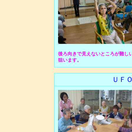
後ろ向きで見えないところが難し
狙います。
ＵＦ