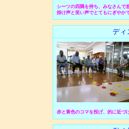
シーツの四隅を持ち、みなさんで
掛け声と笑い声でとてもにぎやか
ディ
赤と黄色のコマを投げ、的に近づ